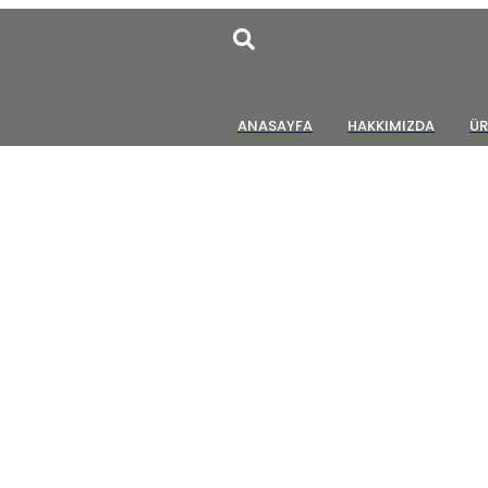
ANASAYFA
HAKKIMIZDA
ÜR