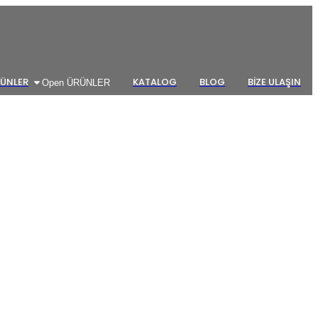
ÜNLER
KATALOG
BLOG
BİZE ULAŞIN
Open ÜRÜNLER