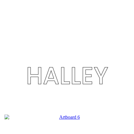
HALLEY