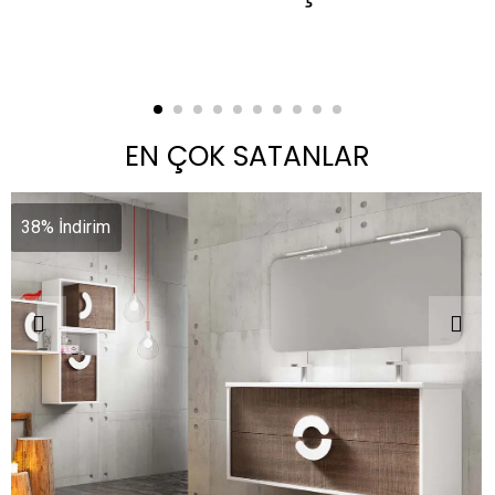
View Series
EN ÇOK SATANLAR
38% İndirim