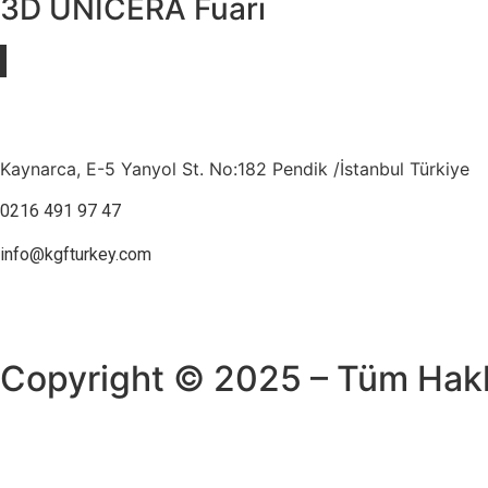
3D
UNICERA
Fuarı
Kaynarca, E-5 Yanyol St. No:182 Pendik /İstanbul Türkiye
0216 491 97 47
info@kgfturkey.com
Copyright © 2025 – Tüm Hakla