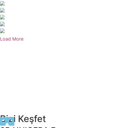
Load More
Bizi Keşfet