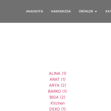
ANASAYFA
HAKKIMIZDA
ÜRÜNLER
KA
ALINA
ARAT
ARYA
BARKO
BIGA
CLASSIC
DEKO
DURU