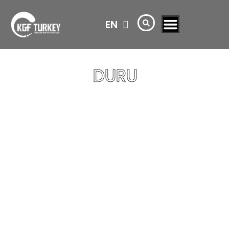
TR
EN
AR
DURU