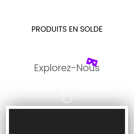
PRODUITS EN SOLDE
Explorez-Nous​
Vue 3D dans
UNICERA