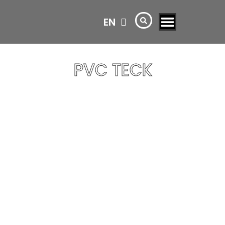
EN
AR
PVC TECK