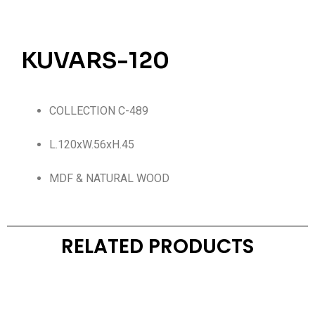
KUVARS-120
COLLECTION C-489
L.120xW.56xH.45
MDF & NATURAL WOOD
RELATED PRODUCTS