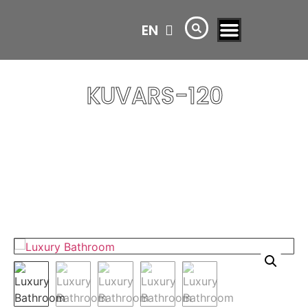
EN
AR
KUVARS-120