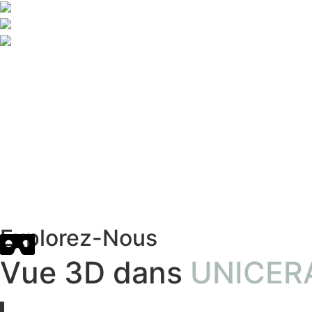
Explorez-Nous​
Vue 3D dans
UNICER