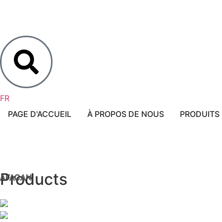
EN
TR
FR
AR
PAGE D'ACCUEIL
À PROPOS DE NOUS
PRODUITS
Products
AFACAN