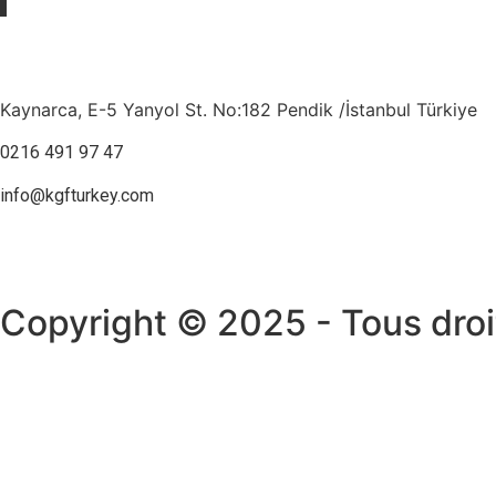
Kaynarca, E-5 Yanyol St. No:182 Pendik /İstanbul Türkiye
0216 491 97 47
info@kgfturkey.com
Copyright © 2025 - Tous droi