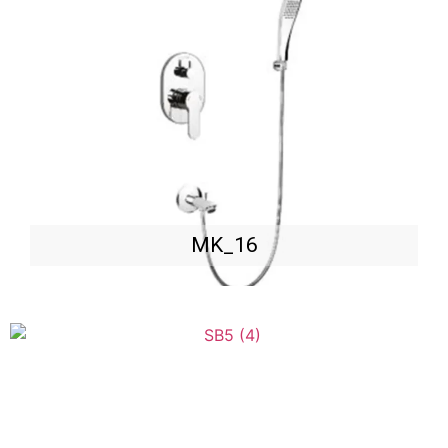
MK_16