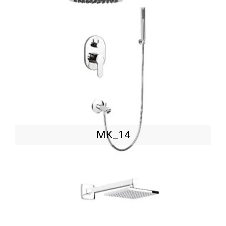
MK_14