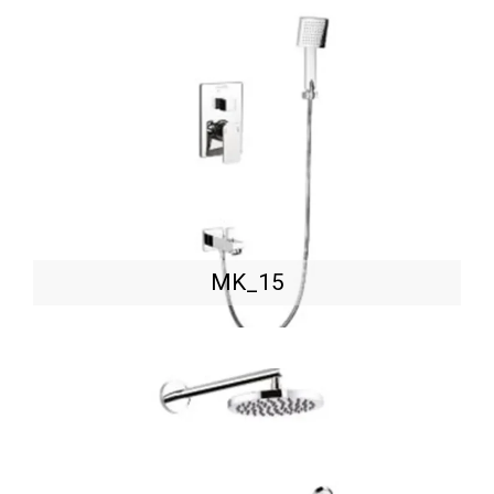
MK_15