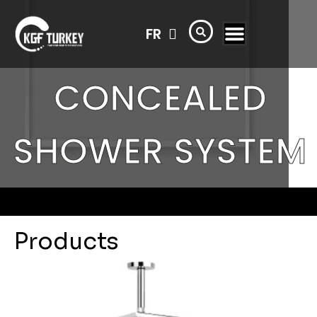
TR
FR
AR
CONCEALED
SHOWER SYSTEM
Products