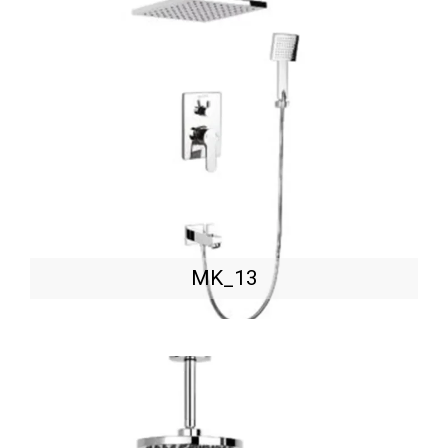
MK_13