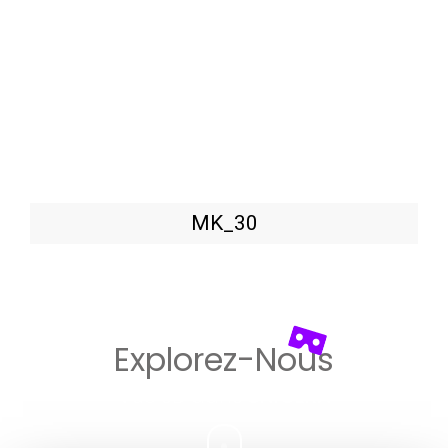
MK_30
Explorez-Nous​
Vue 3D dans
UNICERA