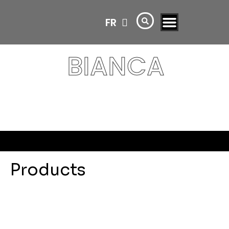
FR
AR
BIANCA
Products