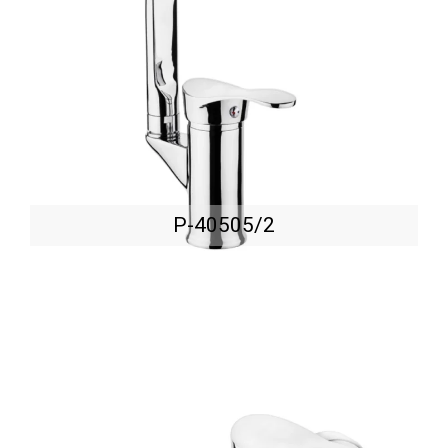
P-40505/2