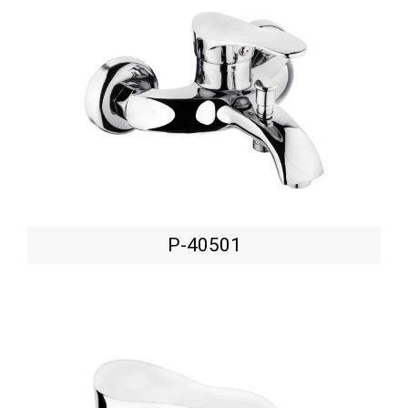
P-40501