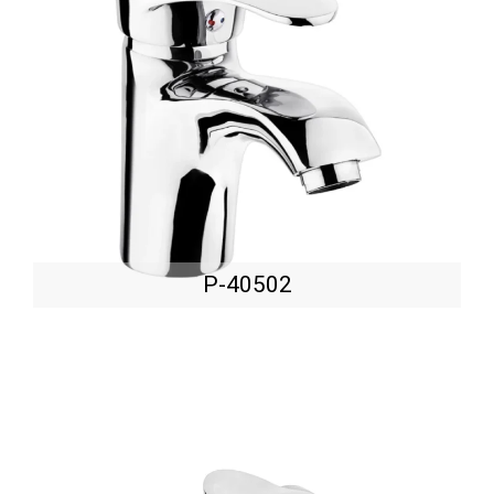
P-40502