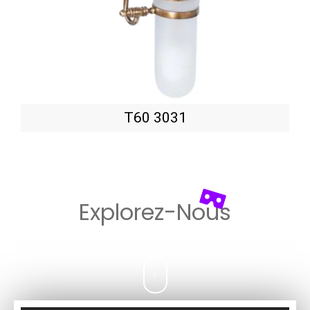
T60 3031
Explorez-Nous​
Vue 3D dans
UNICERA