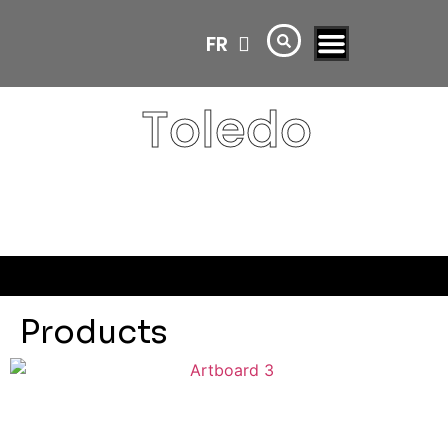
FR
AR
Toledo
Products