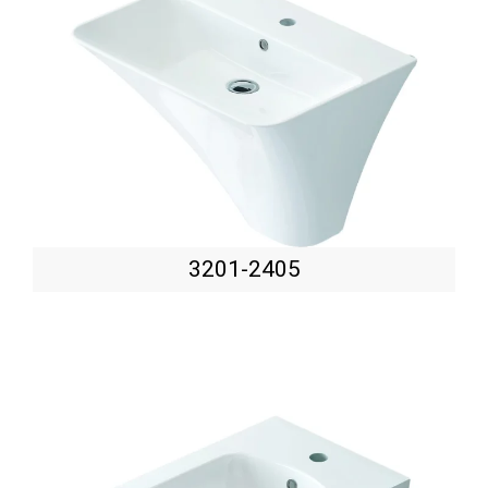
3201-2405