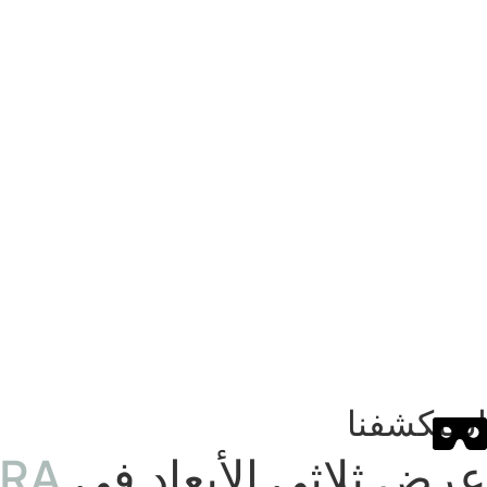
استكشفنا
عرض ثلاثي الأبعاد في
ERA