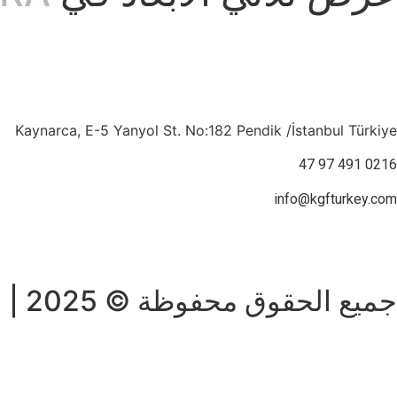
Kaynarca, E-5 Yanyol St. No:182 Pendik /İstanbul Türkiye
0216 491 97 47
info@kgfturkey.com
جميع الحقوق محفوظة © 2025 | KGF تركيا