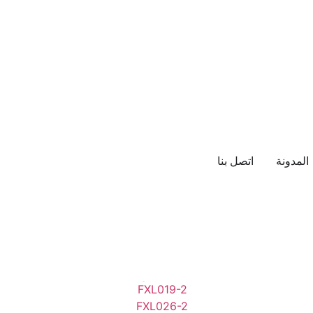
المدونة
اتصل بنا
Canyon Oak
Devine Oak
Kartaca