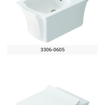
3306-0605