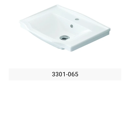
3301-065