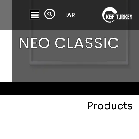
FR
TR
AR
NEO CLASSIC
Products