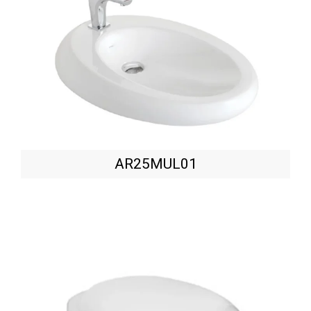
AR25MUL01