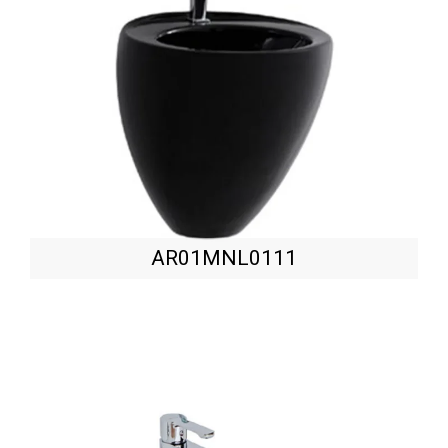
AR01MNL0111