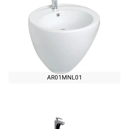
AR01MNL01