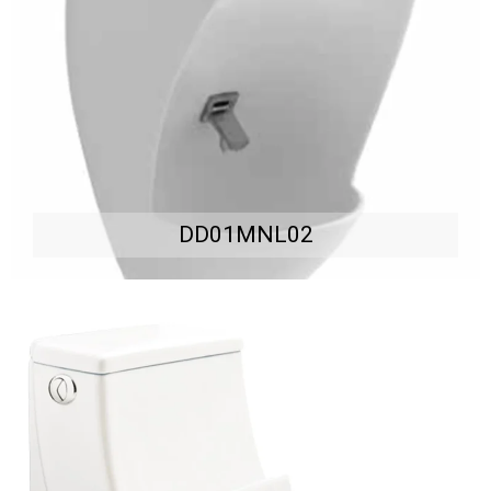
DD01MNL02