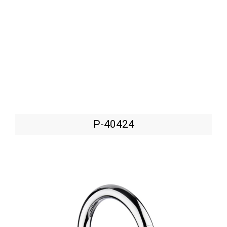
P-40424