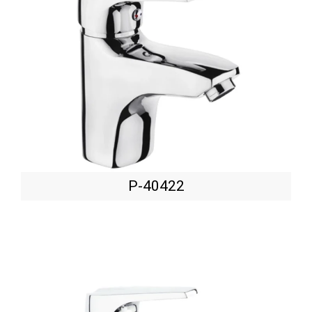
P-40422