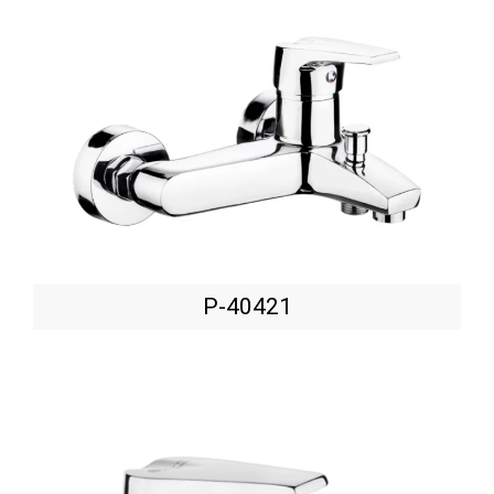
P-40421